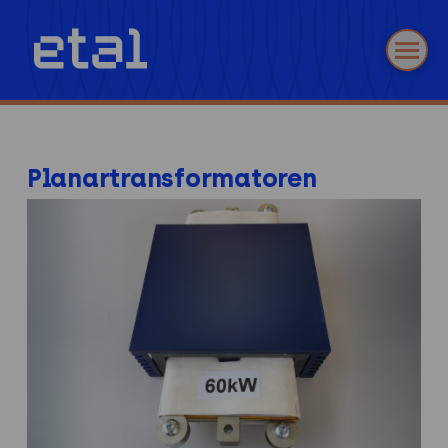
Planartransformatoren