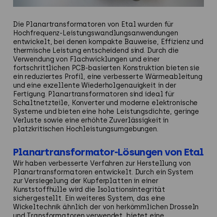
Die
Planartransformatoren von Etal wurden für
Hochfrequenz-Leistungswandlungsanwendungen
entwickelt, bei denen kompakte Bauweise, Effizienz und
thermische Leistung entscheidend sind. Durch die
Verwendung von Flachwicklungen und einer
fortschrittlichen PCB-basierten Konstruktion bieten sie
ein reduziertes Profil, eine verbesserte Wärmeableitung
und eine exzellente Wiederholgenauigkeit in der
Fertigung. Planartransformatoren sind ideal für
Schaltnetzteile, Konverter und moderne elektronische
Systeme und bieten eine hohe Leistungsdichte, geringe
Verluste sowie eine erhöhte Zuverlässigkeit in
platzkritischen Hochleistungsumgebungen.
Planartransformator-Lösungen von Etal
Wir haben verbesserte Verfahren zur Herstellung von
Planartransformatoren entwickelt. Durch ein System
zur Versiegelung der Kupferplatten in einer
Kunststoffhülle wird die Isolationsintegrität
sichergestellt. Ein weiteres System, das eine
Wickeltechnik ähnlich der von herkömmlichen Drosseln
und Transformatoren verwendet, bietet eine