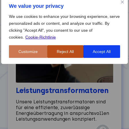
We value your privacy
We use cookies to enhance your browsing experience, serve
personalized ads or content, and analyze our traffic. By
clicking "Accept All", you consent to our use of
cookies.
Cookie-Richtlinie
Customize
Reject All
Accept All
Leistungstransformatoren
Unsere Leistungstransformatoren sind
für eine effiziente, zuverlässige
Energieübertragung in anspruchsvollen
Leistungsanwendungen konzipiert.