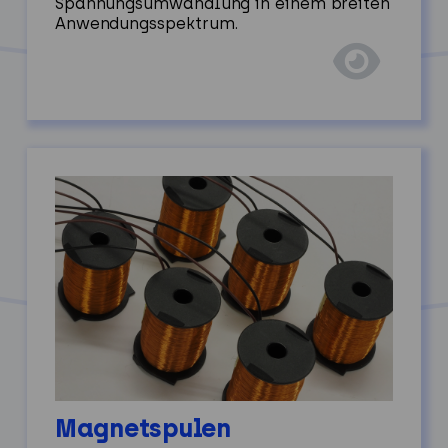
Spannungsumwandlung in einem breiten
Anwendungsspektrum.
Magnetspulen