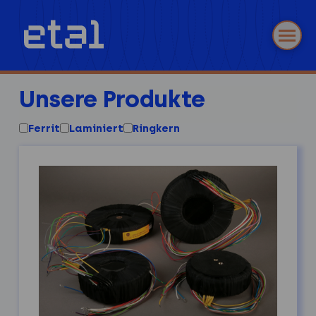
Unsere Produkte
Ferrit
Laminiert
Ringkern