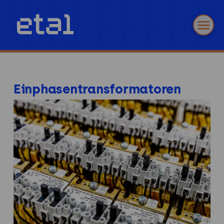
Einphasentransformatoren