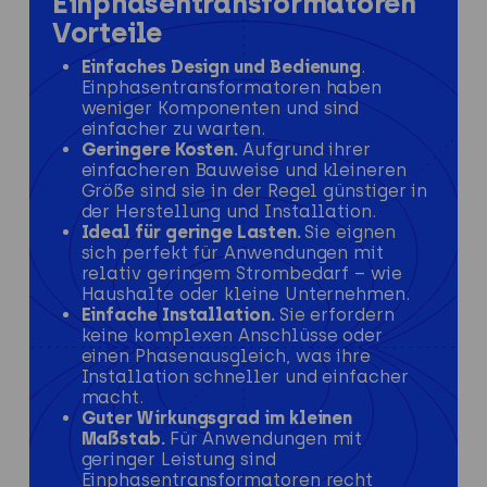
Einphasentransformatoren
Vorteile
Einfaches Design und Bedienung
.
Einphasentransformatoren haben
weniger Komponenten und sind
einfacher zu warten.
Geringere Kosten.
Aufgrund ihrer
einfacheren Bauweise und kleineren
Größe sind sie in der Regel günstiger in
der Herstellung und Installation.
Ideal für geringe Lasten.
Sie eignen
sich perfekt für Anwendungen mit
relativ geringem Strombedarf – wie
Haushalte oder kleine Unternehmen.
Einfache Installation.
Sie erfordern
keine komplexen Anschlüsse oder
einen Phasenausgleich, was ihre
Installation schneller und einfacher
macht.
Guter Wirkungsgrad im kleinen
Maßstab.
Für Anwendungen mit
geringer Leistung sind
Einphasentransformatoren recht