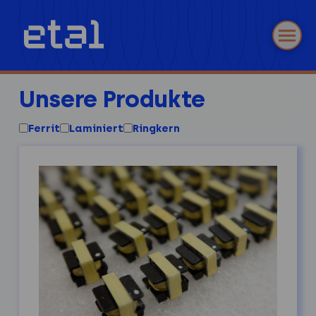
Unsere Produkte
Ferrit
Laminiert
Ringkern