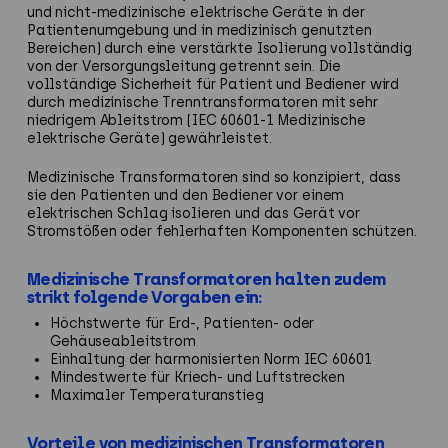
und nicht-medizinische elektrische Geräte in der
Patientenumgebung und in medizinisch genutzten
Bereichen) durch eine verstärkte Isolierung vollständig
von der Versorgungsleitung getrennt sein. Die
vollständige Sicherheit für Patient und Bediener wird
durch medizinische Trenntransformatoren mit sehr
niedrigem Ableitstrom (IEC 60601-1 Medizinische
elektrische Geräte) gewährleistet.
Medizinische Transformatoren sind so konzipiert, dass
sie den Patienten und den Bediener vor einem
elektrischen Schlag isolieren und das Gerät vor
Stromstößen oder fehlerhaften Komponenten schützen.
Medizinische Transformatoren halten zudem
strikt folgende Vorgaben ein:
Höchstwerte für Erd-, Patienten- oder
Gehäuseableitstrom
Einhaltung der harmonisierten Norm IEC 60601
Mindestwerte für Kriech- und Luftstrecken
Maximaler Temperaturanstieg
Vorteile von medizinischen Transformatoren