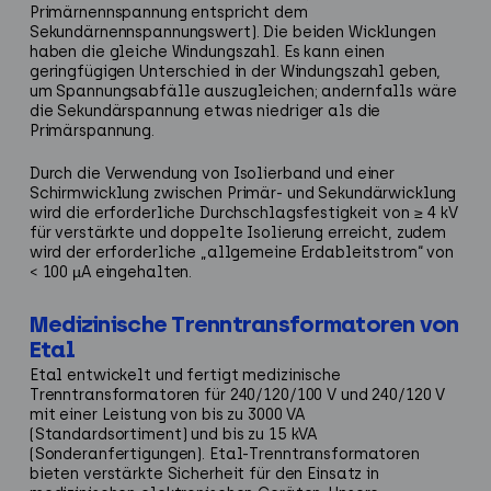
Primärnennspannung entspricht dem
Sekundärnennspannungswert). Die beiden Wicklungen
haben die gleiche Windungszahl. Es kann einen
geringfügigen Unterschied in der Windungszahl geben,
um Spannungsabfälle auszugleichen; andernfalls wäre
die Sekundärspannung etwas niedriger als die
Primärspannung.
Durch die Verwendung von Isolierband und einer
Schirmwicklung zwischen Primär- und Sekundärwicklung
wird die erforderliche Durchschlagsfestigkeit von ≥ 4 kV
für verstärkte und doppelte Isolierung erreicht, zudem
wird der erforderliche „allgemeine Erdableitstrom“ von
< 100 µA eingehalten.
Medizinische Trenntransformatoren von
Etal
Etal entwickelt und fertigt medizinische
Trenntransformatoren für 240/120/100 V und 240/120 V
mit einer Leistung von bis zu 3000 VA
(Standardsortiment) und bis zu 15 kVA
(Sonderanfertigungen). Etal-Trenntransformatoren
bieten verstärkte Sicherheit für den Einsatz in