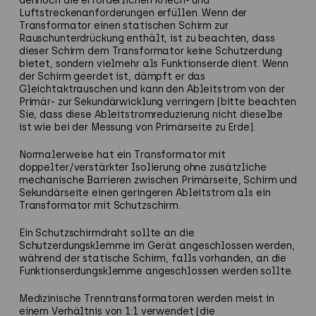
dennoch die erforderlichen Kriech- und
Luftstreckenanforderungen erfüllen. Wenn der
Transformator einen statischen Schirm zur
Rauschunterdrückung enthält, ist zu beachten, dass
dieser Schirm dem Transformator keine Schutzerdung
bietet, sondern vielmehr als Funktionserde dient. Wenn
der Schirm geerdet ist, dämpft er das
Gleichtaktrauschen und kann den Ableitstrom von der
Primär- zur Sekundärwicklung verringern (bitte beachten
Sie, dass diese Ableitstromreduzierung nicht dieselbe
ist wie bei der Messung von Primärseite zu Erde).
Normalerweise hat ein Transformator mit
doppelter/verstärkter Isolierung ohne zusätzliche
mechanische Barrieren zwischen Primärseite, Schirm und
Sekundärseite einen geringeren Ableitstrom als ein
Transformator mit Schutzschirm.
Ein Schutzschirmdraht sollte an die
Schutzerdungsklemme im Gerät angeschlossen werden,
während der statische Schirm, falls vorhanden, an die
Funktionserdungsklemme angeschlossen werden sollte.
Medizinische Trenntransformatoren werden meist in
einem Verhältnis von 1:1 verwendet (die